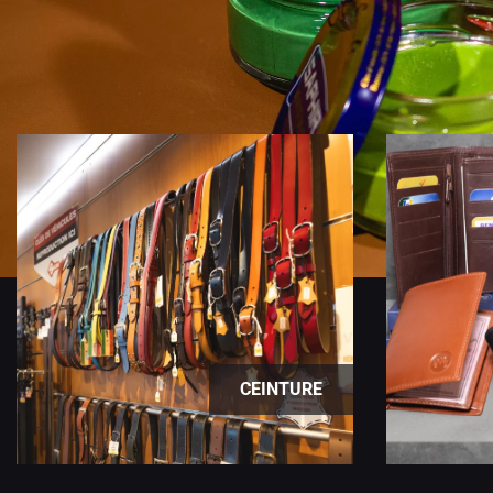
CEINTURE