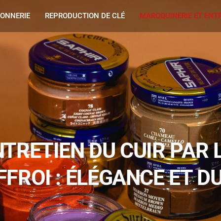
ONNERIE
REPRODUCTION DE CLÉ
MAROQUINERIE ET ENTR
TRETIEN DU CUIR PAR 
FROI : ÉLÉGANCE ET D