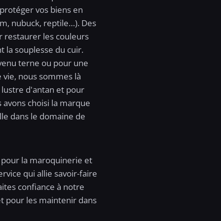
t protéger vos biens en
daim, nubuck, reptile…). Des
 restaurer les couleurs
t la souplesse du cuir.
evenu terne ou pour une
le vie, nous sommes là
 lustre d'antan et pour
 avons choisi la marque
lle dans le domaine de
i pour la maroquinerie et
rvice qui allie savoir-faire
ites confiance à notre
et pour les maintenir dans