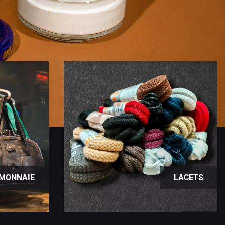
 MONNAIE
LACETS