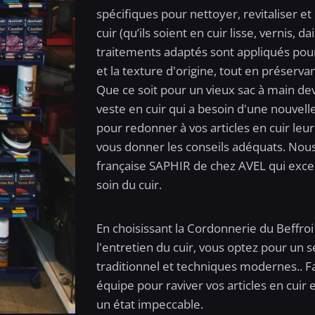
spécifiques pour nettoyer, revitaliser e
cuir (qu’ils soient en cuir lisse, vernis, 
traitements adaptés sont appliqués pour
et la texture d'origine, tout en préservan
Que ce soit pour un vieux sac à main d
veste en cuir qui a besoin d'une nouvel
pour redonner à vos articles en cuir leur
vous donner les conseils adéquats. Nous
française SAPHIR de chez AVEL qui exce
soin du cuir.
En choisissant la Cordonnerie du Beffro
l'entretien du cuir, vous optez pour un se
traditionnel et techniques modernes.. Fa
équipe pour raviver vos articles en cuir 
un état impeccable.