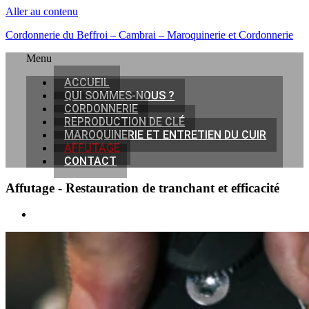
Aller au contenu
Cordonnerie du Beffroi – Cambrai – Maroquinerie et Cordonnerie
Menu
ACCUEIL
QUI SOMMES-NOUS ?
CORDONNERIE
REPRODUCTION DE CLÉ
MAROQUINERIE ET ENTRETIEN DU CUIR
AFFUTAGE
CONTACT
Affutage - Restauration de tranchant et efficacité