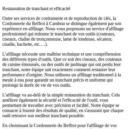
Restauration de tranchant et efficacité
Outre ses services de cordonnerie et de reproduction de clés, la
Cordonnerie du Beffroi à Cambrai se distingue également par son
expérience en affûtage. Nous vous proposons un service d'affûtage
professionnel qui redonne le tranchant de vos outils (couteaux,
ciseaux, chaîne de tronçonneuse, lame de tondeuse, sécateur,
cisaille, hachette, etc.…).
L'affûtage nécessite une maîtrise technique et une compréhension
des différents types d'outils. Que ce soit des ciseaux, des couteaux
de cuisine émoussés, ou des outils de jardinage qui ont perdu leur
tranchant, notre équipe sait exactement comment restaurer leur
performance d'origine. Nous utilisons un affûtage traditionnel à la
meule à eau pour garantir un tranchant précis et uniforme qui
prolonge la durée de vie de vos outils.
L'affûtage va au-delà de la simple restauration du tranchant. Cela
améliore également la sécurité et l'efficacité de l'outil, vous
permettant de travailler avec précision et facilité. Notre équipe se
consacre à fournir des résultats de qualité, en s'assurant que chaque
outil retrouve son meilleur tranchant possible.
En choisissant la Cordonnerie du Beffroi pour l'affûtage de vos